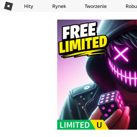
Hity
Rynek
Tworzenie
Robu