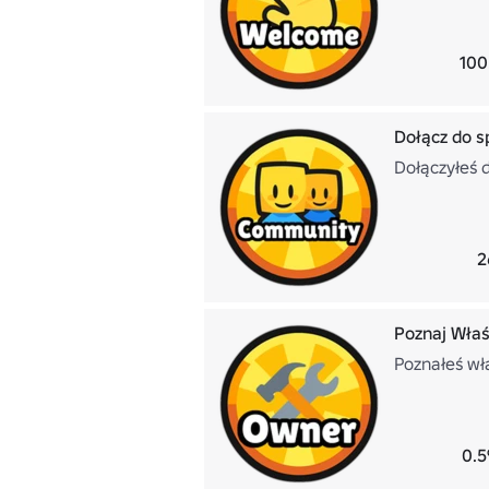
100
Dołącz do s
Dołączyłeś 
2
Poznaj Właś
Poznałeś wł
0.5