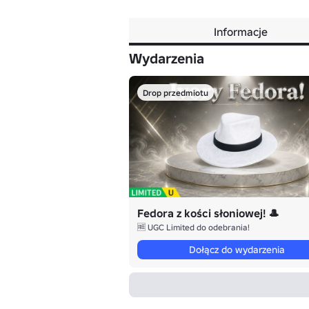
Informacje
Wydarzenia
Drop przedmiotu
Fedora z kości słoniowej! 🎩
🆓 UGC Limited do odebrania!
Dołącz do wydarzenia