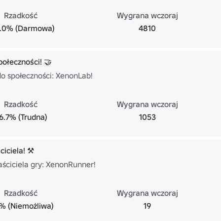
Rzadkość
Wygrana wczoraj
.0% (Darmowa)
4810
połeczności! 🤝
do społeczności: XenonLab!
Rzadkość
Wygrana wczoraj
6.7% (Trudna)
1053
ciciela! ⚒
aściciela gry: XenonRunner!
Rzadkość
Wygrana wczoraj
% (Niemożliwa)
19