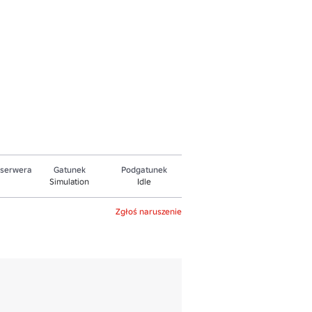
 serwera
Gatunek
Podgatunek
Simulation
Idle
Zgłoś naruszenie