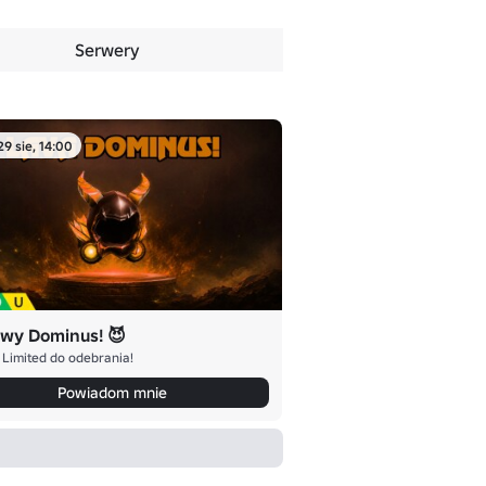
Serwery
29 sie, 14:00
wy Dominus! 😈
 Limited do odebrania!
Powiadom mnie