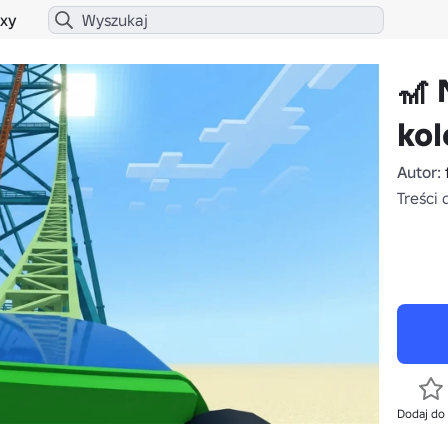
xy
🎢
kol
Autor:
Treści 
Dodaj do