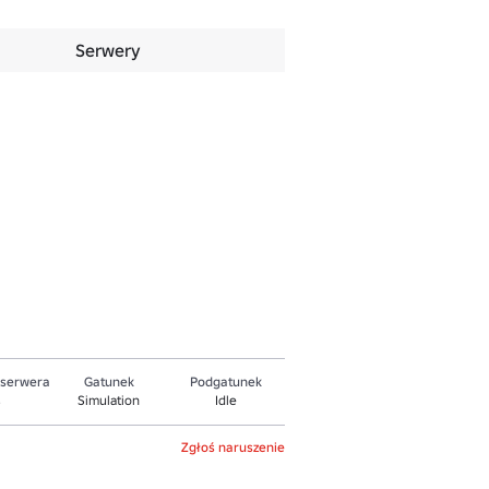
Serwery
 serwera
Gatunek
Podgatunek
Simulation
Idle
5
Zgłoś naruszenie