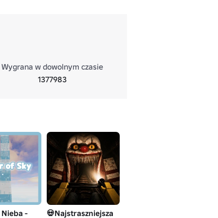
Wygrana w dowolnym czasie
1377983
 Nieba -
💀Najstraszniejsza