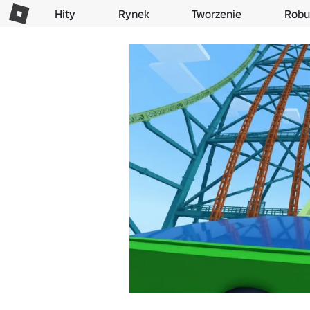
Hity
Rynek
Tworzenie
Robu