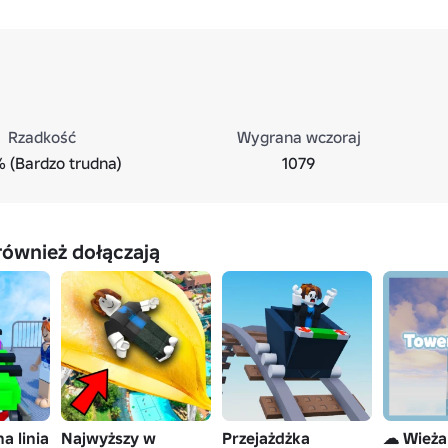
Rzadkość
Wygrana wczoraj
% (Bardzo trudna)
1079
również dołączają
a linia
Najwyższy w
Przejażdżka
☁ Wieża