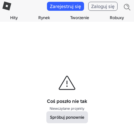
Zarejestruj się
Zaloguj się
Hity
Rynek
Tworzenie
Robuxy
Coś poszło nie tak
Niewczytane projekty
Spróbuj ponownie