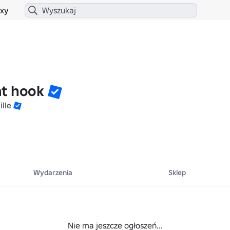
xy
t hook
ille
Wydarzenia
Sklep
Nie ma jeszcze ogłoszeń...