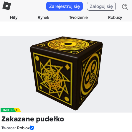
Zarejestruj się
Zaloguj się
Hity
Rynek
Tworzenie
Robuxy
Zakazane pudełko
Twórca:
Roblox