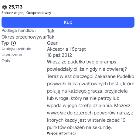
25,713
Zobacz więcej:
Odsprzedawcy
Kup
Podlega handlowi
Tak
Okres przechowywania
Tak
Typ
Gear
Umiejscowienie
Akcesoria | Sprzęt
Utworzono
18 paź 2012
Opis
Wiesz, że pudełko twoje gramps 
powiedziały ci, że nigdy nie otwieraj? 
Teraz wiesz dlaczego! Zakazane Pudełko 
przywoła kilka gwałtownych bestii, które 
polują na każdego gracza, przyjaciela 
lub wroga, który na nie patrzy lub 
wpada w jego strefę działania. Możesz 
wywołać do czterech potworów naraz, z 
których każdy jest w stanie zadać 10 
punktów obrażeń na sekundę.
Więcej informacji