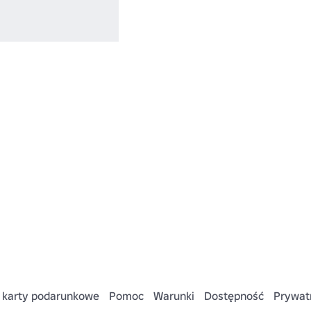
więcej.
 karty podarunkowe
Pomoc
Warunki
Dostępność
Prywat