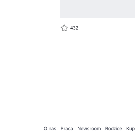
432
O nas
Praca
Newsroom
Rodzice
Kup