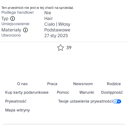
Ten przedmiot nie jest w tej chwili na sprzedaż.
Podlega handlowi
Nie
Typ
Hair
Umiejscowienie
Ciało | Włosy
Materiały
Podstawowe
Utworzono
27 sty 2025
39
O nas
Praca
Newsroom
Rodzice
Kup karty podarunkowe
Pomoc
Warunki
Dostępność
Prywatność
Twoje ustawienia prywatności
Mapa witryny