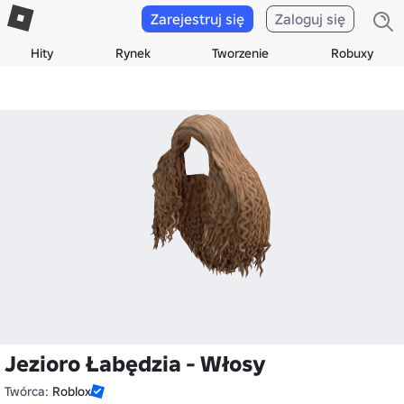
Zarejestruj się
Zaloguj się
Hity
Rynek
Tworzenie
Robuxy
Jezioro Łabędzia - Włosy
Twórca:
Roblox