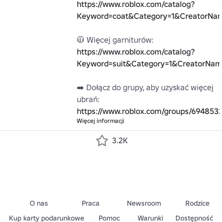
https://www.roblox.com/catalog?
Keyword=coat&Category=1&CreatorNa
🧥 Więcej garniturów: 
https://www.roblox.com/catalog?
Keyword=suit&Category=1&CreatorNam
➡️ Dołącz do grupy, aby uzyskać więcej 
https://www.roblox.com/groups/694853
Więcej informacji
3.2K
O nas
Praca
Newsroom
Rodzice
Kup karty podarunkowe
Pomoc
Warunki
Dostępność