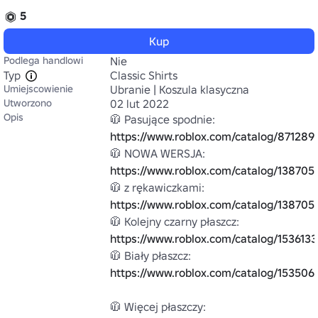
5
Kup
Podlega handlowi
Nie
Typ
Classic Shirts
Umiejscowienie
Ubranie | Koszula klasyczna
Utworzono
02 lut 2022
Opis
🧥 Pasujące spodnie: 
https://www.roblox.com/catalog/871289
🧥 NOWA WERSJA: 
https://www.roblox.com/catalog/138705
🧥 z rękawiczkami: 
https://www.roblox.com/catalog/138705
🧥 Kolejny czarny płaszcz: 
https://www.roblox.com/catalog/153613
🧥 Biały płaszcz: 
https://www.roblox.com/catalog/153506
🧥 Więcej płaszczy: 