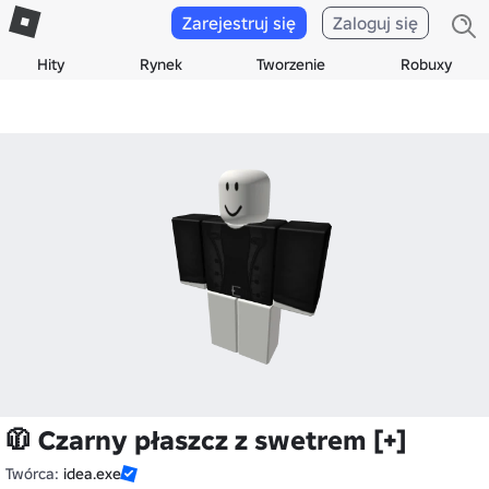
Zarejestruj się
Zaloguj się
Hity
Rynek
Tworzenie
Robuxy
🧥 Czarny płaszcz z swetrem [+]
Twórca:
idea.exe