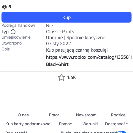
5
Kup
Podlega handlowi
Nie
Typ
Classic Pants
Umiejscowienie
Ubranie | Spodnie klasyczne
Utworzono
07 sty 2022
Opis
Kup pasującą czarną koszulę! 
https://www.roblox.com/catalog/1355810
Black-Shirt
1.6K
O nas
Praca
Newsroom
Rodzice
Kup karty podarunkowe
Pomoc
Warunki
Dostępność