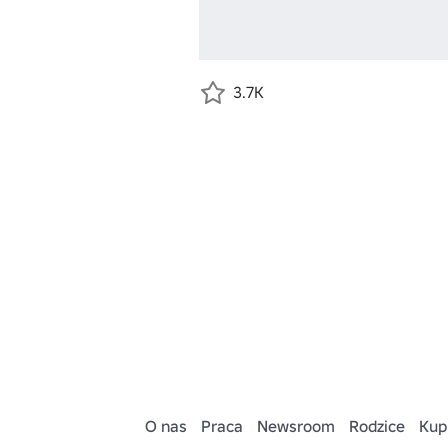
3.7K
O nas
Praca
Newsroom
Rodzice
Kup