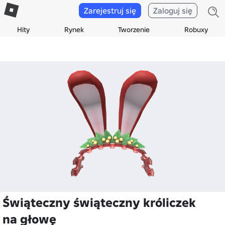
Zarejestruj się
Zaloguj się
Hity
Rynek
Tworzenie
Robuxy
Świąteczny świąteczny króliczek
na głowę