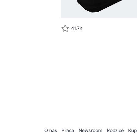
41.7K
O nas
Praca
Newsroom
Rodzice
Kup