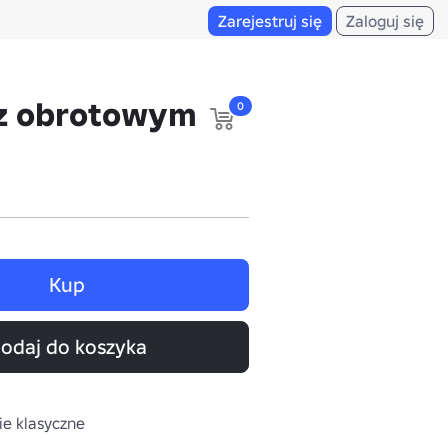
Zarejestruj się
Zaloguj się
 z obrotowym
0
Kup
odaj do koszyka
ie klasyczne