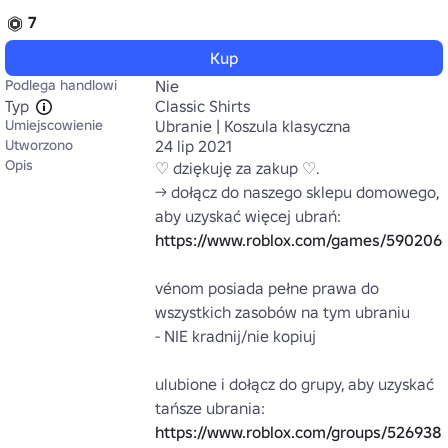
7
Kup
Podlega handlowi
Nie
Typ
Classic Shirts
Umiejscowienie
Ubranie | Koszula klasyczna
Utworzono
24 lip 2021
Opis
♡ dziękuję za zakup ♡.

→ dołącz do naszego sklepu domowego, 
aby uzyskać więcej ubrań: 
https://www.roblox.com/games/590206
vénom posiada pełne prawa do 
wszystkich zasobów na tym ubraniu

- NIE kradnij/nie kopiuj

ulubione i dołącz do grupy, aby uzyskać 
tańsze ubrania: 
https://www.roblox.com/groups/526938