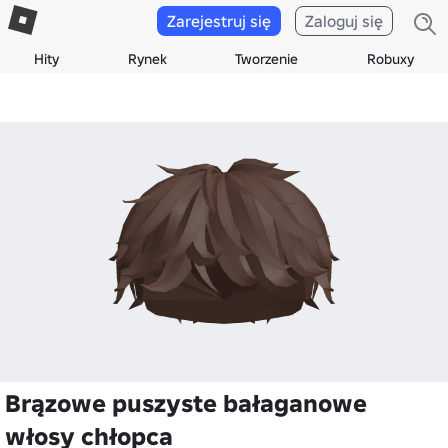
Zarejestruj się
Zaloguj się
Hity
Rynek
Tworzenie
Robuxy
Brązowe puszyste bałaganowe
włosy chłopca