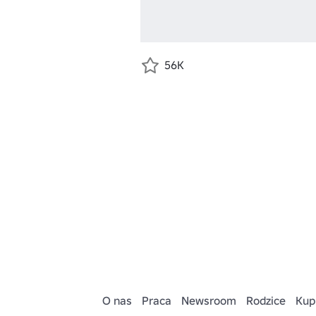
56K
O nas
Praca
Newsroom
Rodzice
Kup