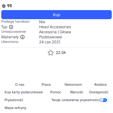
95
Kup
Podlega handlowi
Nie
Typ
Head Accessories
Umiejscowienie
Akcesoria | Głowa
Materiały
Podstawowe
Utworzono
24 cze 2021
22.5K
O nas
Praca
Newsroom
Rodzice
Kup karty podarunkowe
Pomoc
Warunki
Dostępność
Prywatność
Twoje ustawienia prywatności
Mapa witryny