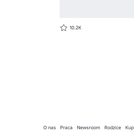
10.2K
O nas
Praca
Newsroom
Rodzice
Kup