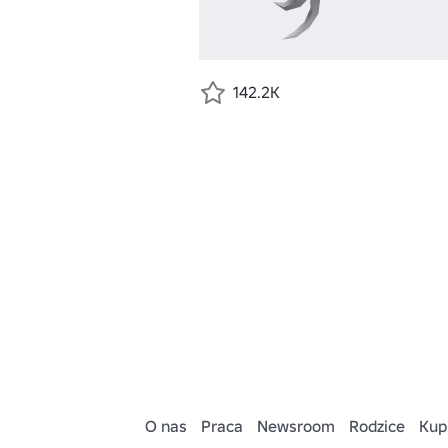
142.2K
O nas
Praca
Newsroom
Rodzice
Kup