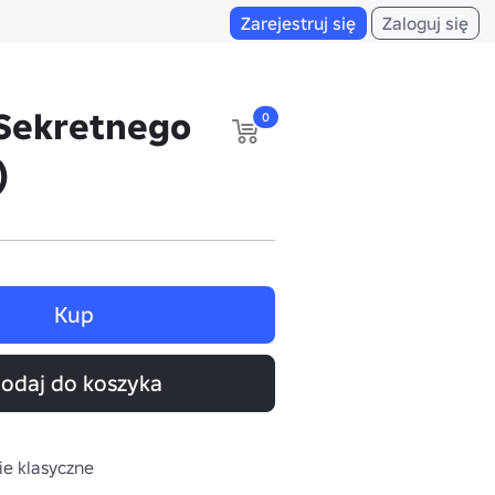
Zarejestruj się
Zaloguj się
Sekretnego
0
)
Kup
odaj do koszyka
ie klasyczne