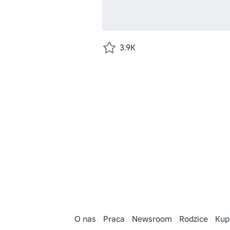
3.9K
O nas
Praca
Newsroom
Rodzice
Kup