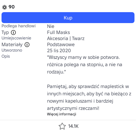
90
Kup
Podlega handlowi
Nie
Typ
Full Masks
Umiejscowienie
Akcesoria | Twarz
Materiały
Podstawowe
Utworzono
25 lis 2020
Opis
"Wszyscy mamy w sobie potwora. 
różnica polega na stopniu, a nie na 
rodzaju."

Pamiętaj, aby sprawdzić maplestick w 
innych miejscach, aby być na bieżąco z 
nowymi kapeluszami i bardziej 
artystycznymi rzeczami!
Więcej informacji
14.1K