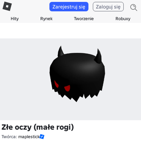
Zarejestruj się
Zaloguj się
Hity
Rynek
Tworzenie
Robuxy
Złe oczy (małe rogi)
Twórca:
maplestick