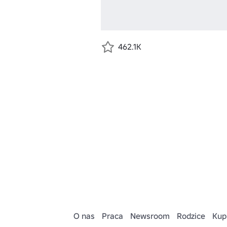
462.1K
O nas
Praca
Newsroom
Rodzice
Kup