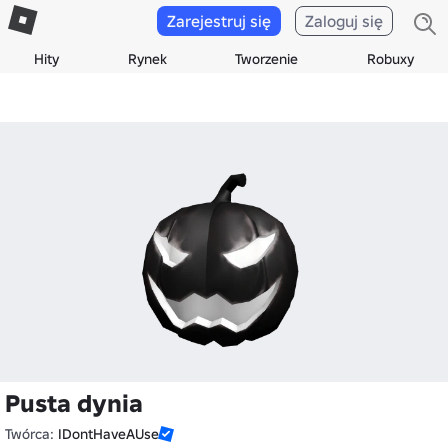
Zarejestruj się
Zaloguj się
Hity
Rynek
Tworzenie
Robuxy
Pusta dynia
Twórca:
IDontHaveAUse