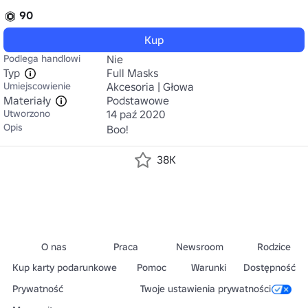
90
Kup
Podlega handlowi
Nie
Typ
Full Masks
Umiejscowienie
Akcesoria | Głowa
Materiały
Podstawowe
Utworzono
14 paź 2020
Opis
Boo!
38K
O nas
Praca
Newsroom
Rodzice
Kup karty podarunkowe
Pomoc
Warunki
Dostępność
Prywatność
Twoje ustawienia prywatności