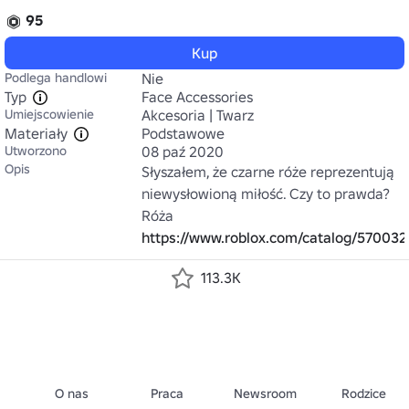
95
Kup
Podlega handlowi
Nie
Typ
Face Accessories
Umiejscowienie
Akcesoria | Twarz
Materiały
Podstawowe
Utworzono
08 paź 2020
Opis
Słyszałem, że czarne róże reprezentują 
niewysłowioną miłość. Czy to prawda?

Róża 
https://www.roblox.com/catalog/57003
113.3K
O nas
Praca
Newsroom
Rodzice