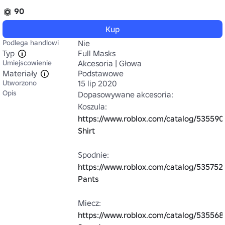
90
Kup
Podlega handlowi
Nie
Typ
Full Masks
Umiejscowienie
Akcesoria | Głowa
Materiały
Podstawowe
Utworzono
15 lip 2020
Opis
Dopasowywane akcesoria:

Koszula: 
https://www.roblox.com/catalog/535590
Shirt
Spodnie: 
https://www.roblox.com/catalog/535752
Pants
Miecz: 
https://www.roblox.com/catalog/535568