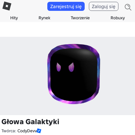
Zarejestruj się
Zaloguj się
Hity
Rynek
Tworzenie
Robuxy
Głowa Galaktyki
Twórca:
CodyDevv