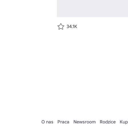
34.1K
O nas
Praca
Newsroom
Rodzice
Kup