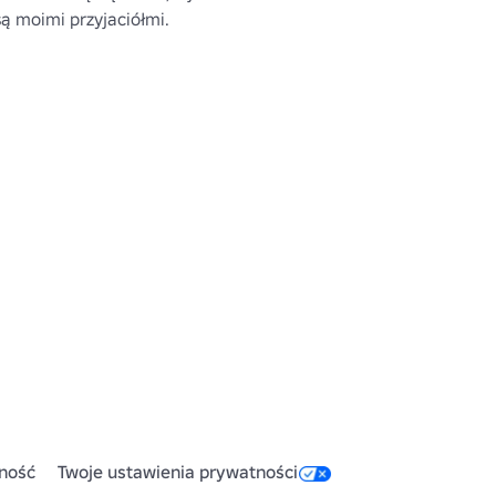
 są moimi przyjaciółmi.
ność
Twoje ustawienia prywatności