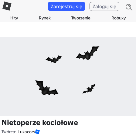
Zarejestruj się
Zaloguj się
Hity
Rynek
Tworzenie
Robuxy
Nietoperze kociołowe
Twórca:
Lukacors