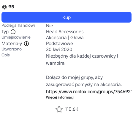
95
Kup
Podlega handlowi
Nie
Typ
Head Accessories
Umiejscowienie
Akcesoria | Głowa
Materiały
Podstawowe
Utworzono
30 kwi 2020
Opis
Niezbędny dla każdej czarownicy i 
wampira

Dołącz do mojej grupy, aby 
zasugerować pomysły na akcesoria: 
https://www.roblox.com/groups/7546921
Więcej informacji
110.6K