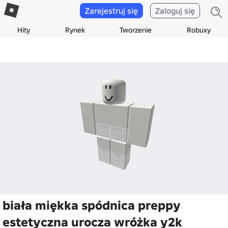
Zarejestruj się
Zaloguj się
Hity
Rynek
Tworzenie
Robuxy
biała miękka spódnica preppy
estetyczna urocza wróżka y2k