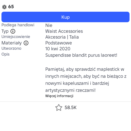
65
Kup
Podlega handlowi
Nie
Typ
Waist Accessories
Umiejscowienie
Akcesoria | Talia
Materiały
Podstawowe
Utworzono
10 kwi 2020
Opis
Suspendisse blandit purus laoreet!

Pamiętaj, aby sprawdzić maplestick w 
innych miejscach, aby być na bieżąco z 
nowymi kapeluszami i bardziej 
artystycznymi rzeczami!
Więcej informacji
58.5K