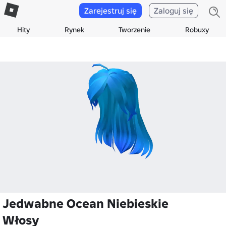
Zarejestruj się
Zaloguj się
Hity
Rynek
Tworzenie
Robuxy
Jedwabne Ocean Niebieskie
Włosy