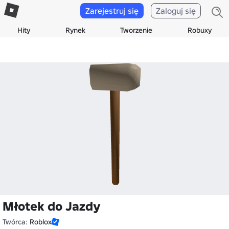
Zarejestruj się
Zaloguj się
Hity
Rynek
Tworzenie
Robuxy
Młotek do Jazdy
Twórca:
Roblox