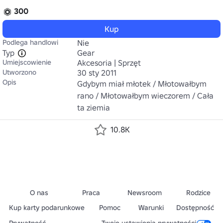
300
Kup
Podlega handlowi
Nie
Typ
Gear
Umiejscowienie
Akcesoria | Sprzęt
Utworzono
30 sty 2011
Opis
Gdybym miał młotek / Młotowałbym 
rano / Młotowałbym wieczorem / Cała 
ta ziemia
10.8K
O nas
Praca
Newsroom
Rodzice
Kup karty podarunkowe
Pomoc
Warunki
Dostępność