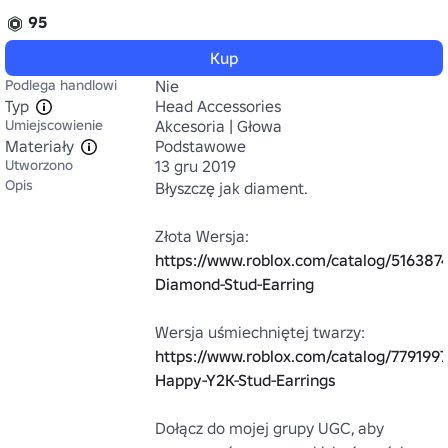
95
Kup
Podlega handlowi
Nie
Typ
Head Accessories
Umiejscowienie
Akcesoria | Głowa
Materiały
Podstawowe
Utworzono
13 gru 2019
Opis
Błyszczę jak diament.

Złota Wersja: 
https://www.roblox.com/catalog/516387
Diamond-Stud-Earring
Wersja uśmiechniętej twarzy: 
https://www.roblox.com/catalog/779199
Happy-Y2K-Stud-Earrings
Dołącz do mojej grupy UGC, aby 