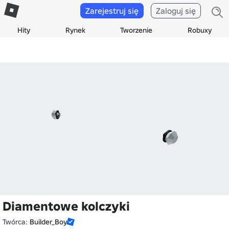
Zarejestruj się
Zaloguj się
Hity
Rynek
Tworzenie
Robuxy
Diamentowe kolczyki
Twórca:
Builder_Boy