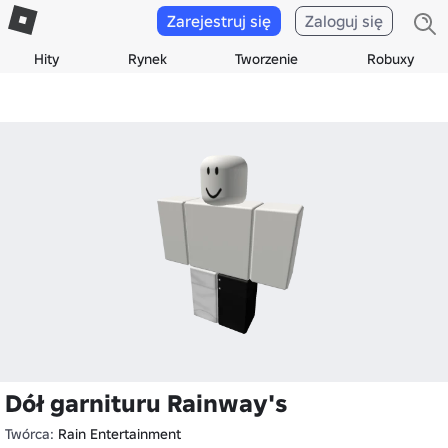
Zarejestruj się
Zaloguj się
Hity
Rynek
Tworzenie
Robuxy
Dół garnituru Rainway's
Twórca:
Rain Entertainment