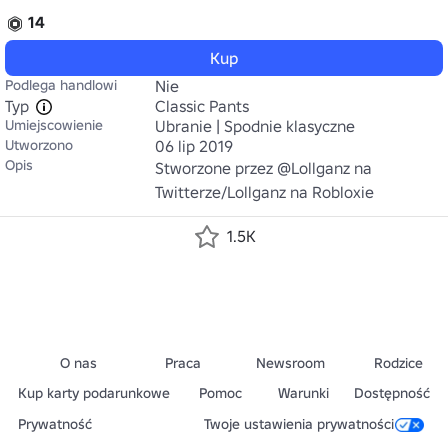
14
Kup
Podlega handlowi
Nie
Typ
Classic Pants
Umiejscowienie
Ubranie | Spodnie klasyczne
Utworzono
06 lip 2019
Opis
Stworzone przez @Lollganz na 
Twitterze/Lollganz na Robloxie
1.5K
O nas
Praca
Newsroom
Rodzice
Kup karty podarunkowe
Pomoc
Warunki
Dostępność
Prywatność
Twoje ustawienia prywatności