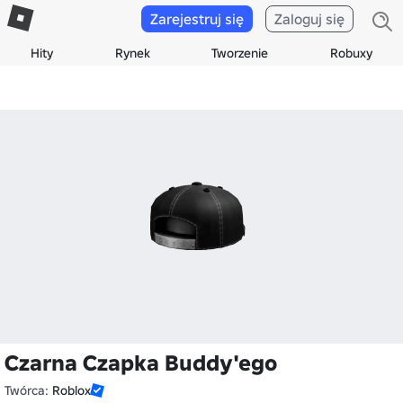
Zarejestruj się
Zaloguj się
Hity
Rynek
Tworzenie
Robuxy
Czarna Czapka Buddy'ego
Twórca:
Roblox