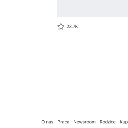
23.7K
O nas
Praca
Newsroom
Rodzice
Kup