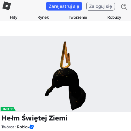
Zarejestruj się
Zaloguj się
Hity
Rynek
Tworzenie
Robuxy
Hełm Świętej Ziemi
Twórca:
Roblox