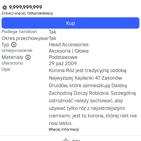
9,999,999,999
Zobacz więcej:
Odsprzedawcy
Kup
Podlega handlowi
Tak
Okres przechowywania
Tak
Typ
Head Accessories
Umiejscowienie
Akcesoria | Głowa
Materiały
Podstawowe
Utworzono
29 paź 2009
Opis
Korona Róż jest tradycyjną ozdobą 
Najwyższej Kapłanki 47 Zakonów 
Druidów, które zamieszkują Daleką 
Zachodnią Dziczy Robloxia. Szczególną 
ostrożność należy zachować, aby 
używać tylko róż z najostrzejszymi 
cierniami; jest to korona, której nikt nie 
nosi lekko.
Więcej informacji