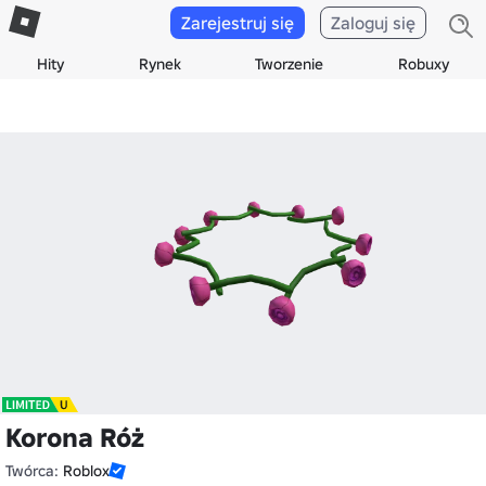
Zarejestruj się
Zaloguj się
Hity
Rynek
Tworzenie
Robuxy
Korona Róż
Twórca:
Roblox