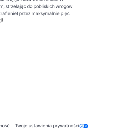
, strzelając do pobliskich wrogów 
rafienie) przez maksymalnie pięć 
ji
ność
Twoje ustawienia prywatności