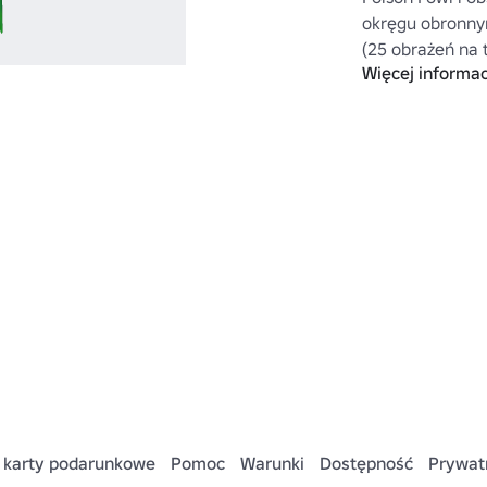
okręgu obronnym
(25 obrażeń na t
Więcej informac
minut.
 karty podarunkowe
Pomoc
Warunki
Dostępność
Prywat