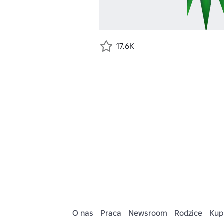
17.6K
O nas
Praca
Newsroom
Rodzice
Kup