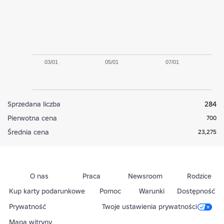
03/01
05/01
07/01
Sprzedana liczba
284
Pierwotna cena
700
Średnia cena
23,275
O nas
Praca
Newsroom
Rodzice
Kup karty podarunkowe
Pomoc
Warunki
Dostępność
Prywatność
Twoje ustawienia prywatności
Mapa witryny