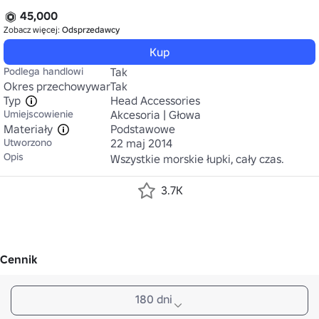
45,000
Zobacz więcej:
Odsprzedawcy
Kup
Podlega handlowi
Tak
Okres przechowywania
Tak
Typ
Head Accessories
Umiejscowienie
Akcesoria | Głowa
Materiały
Podstawowe
Utworzono
22 maj 2014
Opis
Wszystkie morskie łupki, cały czas.
3.7K
Cennik
180 dni