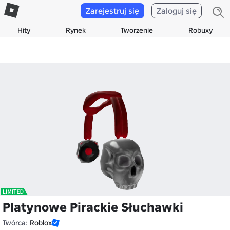
Zarejestruj się
Zaloguj się
Hity
Rynek
Tworzenie
Robuxy
Platynowe Pirackie Słuchawki
Twórca:
Roblox