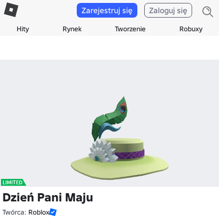
Zarejestruj się
Zaloguj się
Hity
Rynek
Tworzenie
Robuxy
Dzień Pani Maju
Twórca:
Roblox