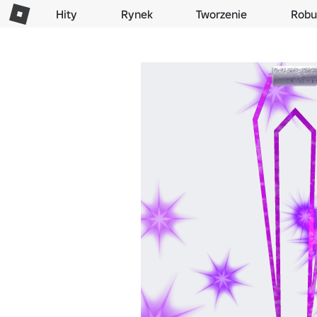
Hity
Rynek
Tworzenie
Robu