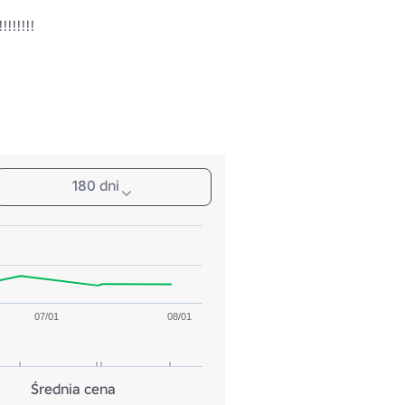
!!!!!!
180 dni
07/01
08/01
Średnia cena