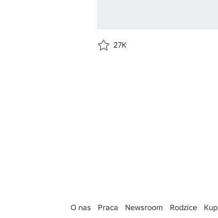
27K
O nas
Praca
Newsroom
Rodzice
Kup