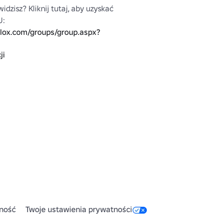
widzisz? Kliknij tutaj, aby uzyskać 
więcej ubrań MU: 
blox.com/groups/group.aspx?
ji
z
ność
Twoje ustawienia prywatności