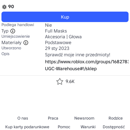
90
Kup
Podlega handlowi
Nie
Typ
Full Masks
Umiejscowienie
Akcesoria | Głowa
Materiały
Podstawowe
Utworzono
29 sty 2023
Opis
https://www.roblox.com/groups/168278
UGC-Warehouse#!/sklep
9.6K
O nas
Praca
Newsroom
Rodzice
Kup karty podarunkowe
Pomoc
Warunki
Dostępność