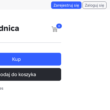
Zarejestruj się
Zaloguj się
dnica
0
Kup
odaj do koszyka
es