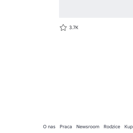
3.7K
O nas
Praca
Newsroom
Rodzice
Kup