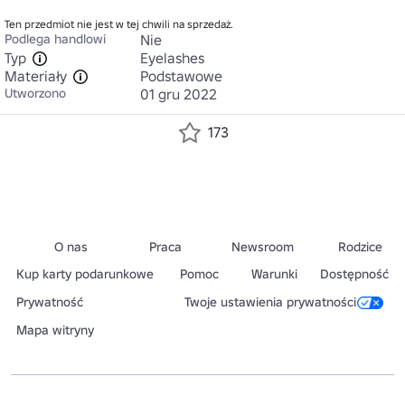
Ten przedmiot nie jest w tej chwili na sprzedaż.
Podlega handlowi
Nie
Typ
Eyelashes
Materiały
Podstawowe
Utworzono
01 gru 2022
173
O nas
Praca
Newsroom
Rodzice
Kup karty podarunkowe
Pomoc
Warunki
Dostępność
Prywatność
Twoje ustawienia prywatności
Mapa witryny