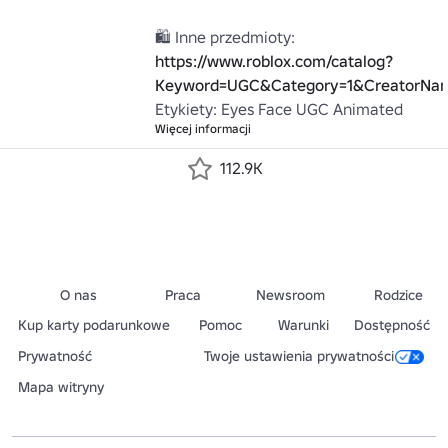
🛍️ Inne przedmioty: 
https://www.roblox.com/catalog?
Keyword=UGC&Category=1&CreatorNam
Etykiety: Eyes Face UGC Animated
Więcej informacji
112.9K
O nas
Praca
Newsroom
Rodzice
Kup karty podarunkowe
Pomoc
Warunki
Dostępność
Prywatność
Twoje ustawienia prywatności
Mapa witryny