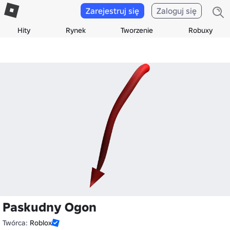
Zarejestruj się
Zaloguj się
Hity
Rynek
Tworzenie
Robuxy
Paskudny Ogon
Twórca:
Roblox