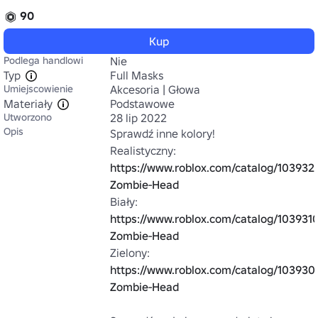
90
Kup
Podlega handlowi
Nie
Typ
Full Masks
Umiejscowienie
Akcesoria | Głowa
Materiały
Podstawowe
Utworzono
28 lip 2022
Opis
Sprawdź inne kolory!

Realistyczny: 
https://www.roblox.com/catalog/1039323
Zombie-Head
Biały: 
https://www.roblox.com/catalog/103931
Zombie-Head
Zielony: 
https://www.roblox.com/catalog/103930
Zombie-Head