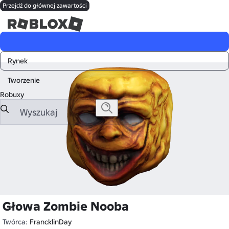
Przejdź do głównej zawartości
Hity
Rynek
Tworzenie
Robuxy
Głowa Zombie Nooba
Twórca:
FrancklinDay